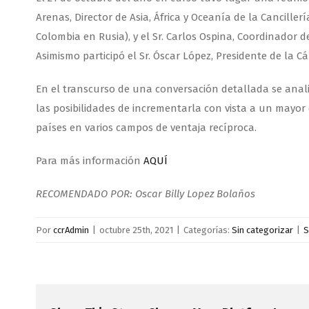
Arenas, Director de Asia, África y Oceanía de la Cancil
Colombia en Rusia), y el Sr. Carlos Ospina, Coordinador d
Asimismo participó el Sr. Óscar López, Presidente de la
En el transcurso de una conversación detallada se analiz
las posibilidades de incrementarla con vista a un mayor
países en varios campos de ventaja recíproca.
Para más información
AQUÍ
RECOMENDADO POR: Oscar Billy Lopez Bolaños
Por
ccrAdmin
|
octubre 25th, 2021
|
Categorías:
Sin categorizar
|
S