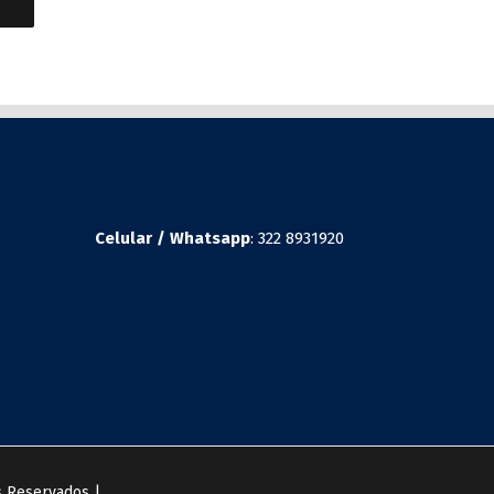
Celular / Whatsapp
: 322 8931920
 Reservados |