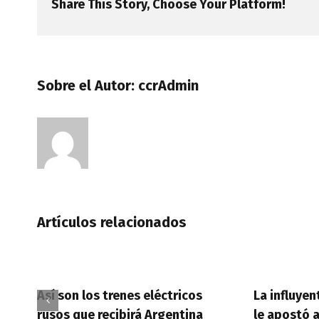
Share This Story, Choose Your Platform!
Sobre el Autor:
ccrAdmin
Artículos relacionados
Así son los trenes eléctricos
La influyen
rusos que recibirá Argentina
le apostó 