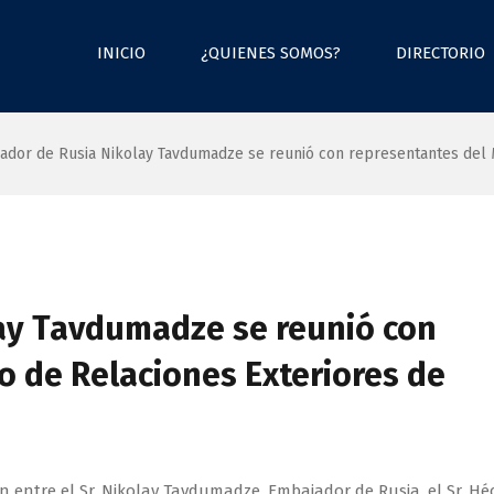
INICIO
¿QUIENES SOMOS?
DIRECTORIO
ador de Rusia Nikolay Tavdumadze se reunió con representantes del M
ay Tavdumadze se reunió con
o de Relaciones Exteriores de
 entre el Sr. Nikolay Tavdumadze, Embajador de Rusia, el Sr. Hé