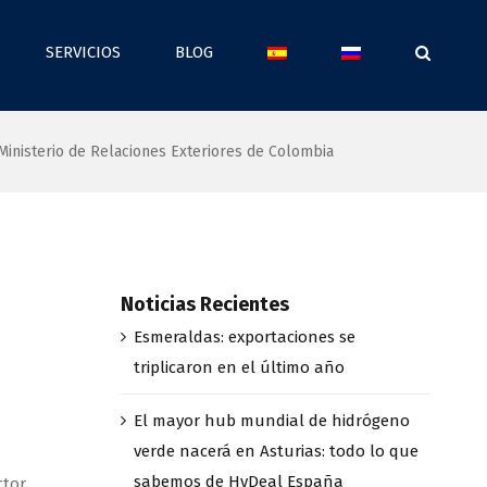
SERVICIOS
BLOG
inisterio de Relaciones Exteriores de Colombia
Noticias Recientes
Esmeraldas: exportaciones se
triplicaron en el último año
El mayor hub mundial de hidrógeno
verde nacerá en Asturias: todo lo que
sabemos de HyDeal España
ctor