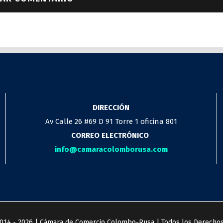
DIRECCIÓN
Av Calle 26 #69 D 91 Torre 1 oficina 801
CORREO ELECTRÓNICO
info@camaracolomborusa.com
2014 -
2026 | Cámara de Comercio Colombo-Rusa | Todos los Derechos