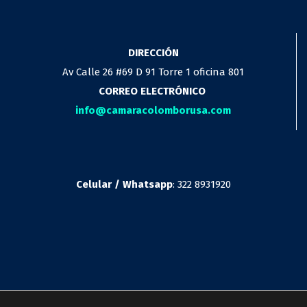
DIRECCIÓN
Av Calle 26 #69 D 91 Torre 1 oficina 801
CORREO ELECTRÓNICO
info@camaracolomborusa.com
Celular / Whatsapp
: 322 8931920