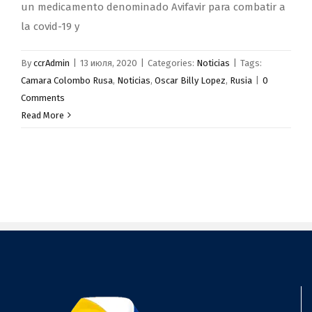
un medicamento denominado Avifavir para combatir a
la covid-19 y
By
ccrAdmin
|
13 июля, 2020
|
Categories:
Noticias
|
Tags:
Camara Colombo Rusa
,
Noticias
,
Oscar Billy Lopez
,
Rusia
|
0
Comments
Read More