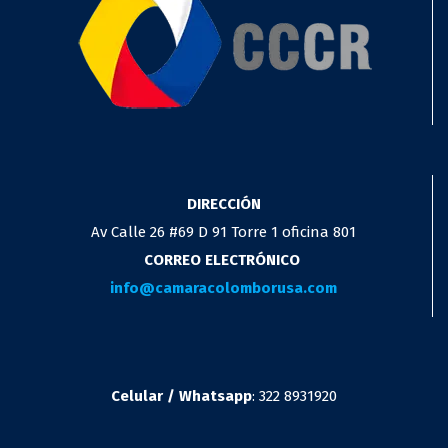
DIRECCIÓN
Av Calle 26 #69 D 91 Torre 1 oficina 801
CORREO ELECTRÓNICO
info@camaracolomborusa.com
Celular / Whatsapp
: 322 8931920