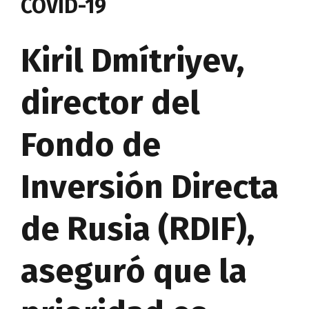
COVID-19
Kiril Dmítriyev,
director del
Fondo de
Inversión Directa
de Rusia (RDIF),
aseguró que la