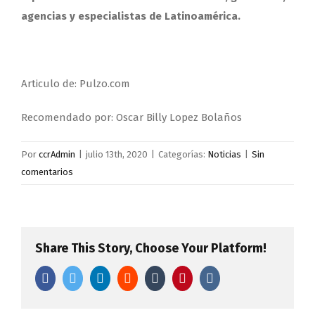
agencias y especialistas de Latinoamérica.
Articulo de: Pulzo.com
Recomendado por: Oscar Billy Lopez Bolaños
Por
ccrAdmin
|
julio 13th, 2020
|
Categorías:
Noticias
|
Sin
comentarios
Share This Story, Choose Your Platform!
Facebook
Twitter
LinkedIn
Reddit
Tumblr
Pinterest
Vk