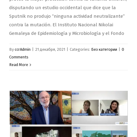
disputando un estudio occidental que dice que la
Sputnik no produjo “ninguna actividad neutralizante”
contra la mutación. El Instituto Nacional Nikolai
Gemaleya de Epidemiología y Microbiología y el Fondo
By
ccrAdmin
|
21 декабря, 2021
|
Categories:
Без категории
|
0
Comments
Read More