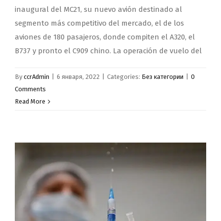
inaugural del MC21, su nuevo avión destinado al
segmento más competitivo del mercado, el de los
aviones de 180 pasajeros, donde compiten el A320, el
B737 y pronto el C909 chino. La operación de vuelo del
By
ccrAdmin
|
6 января, 2022
|
Categories:
Без категории
|
0
Comments
Read More