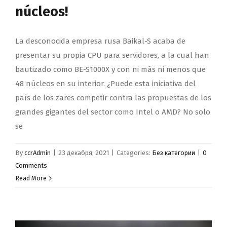
núcleos!
La desconocida empresa rusa Baikal-S acaba de
presentar su propia CPU para servidores, a la cual han
bautizado como BE-S1000X y con ni más ni menos que
48 núcleos en su interior. ¿Puede esta iniciativa del
país de los zares competir contra las propuestas de los
grandes gigantes del sector como Intel o AMD? No solo
se
By
ccrAdmin
|
23 декабря, 2021
|
Categories:
Без категории
|
0
Comments
Read More