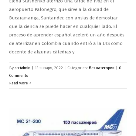
Elena Stashenko aterrizó una tarde de 1982 en el
aeropuerto Palonegro, que sirve a la ciudad de
Bucaramanga, Santander, con ansias de demostrar
que la ciencia se puede hacer en cualquier lado. El
proceso de aprender español aceleró un año después
de aterrizar en Colombia cuando entró a la UIS como
docente de algunas cátedras y
By
ccrAdmin
|
13 января, 2022
|
Categories:
Без категории
|
0
Comments
Read More