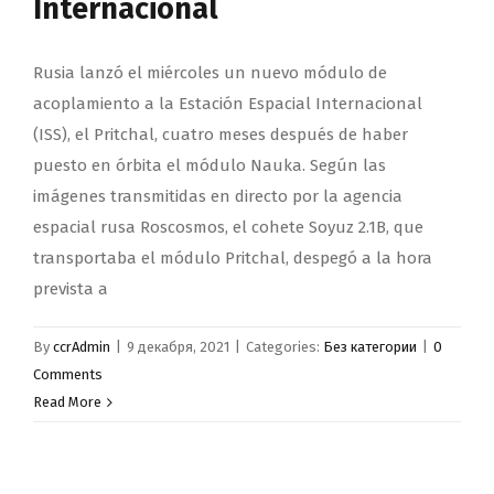
Internacional
Rusia lanzó el miércoles un nuevo módulo de
acoplamiento a la Estación Espacial Internacional
(ISS), el Pritchal, cuatro meses después de haber
puesto en órbita el módulo Nauka. Según las
imágenes transmitidas en directo por la agencia
espacial rusa Roscosmos, el cohete Soyuz 2.1B, que
transportaba el módulo Pritchal, despegó a la hora
prevista a
By
ccrAdmin
|
9 декабря, 2021
|
Categories:
Без категории
|
0
Comments
Read More