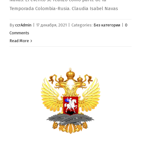
Temporada Colombia-Rusia. Claudia Isabel Navas
By
ccrAdmin
|
17 декабря, 2021
|
Categories:
Без категории
|
0
Comments
Read More