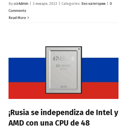
By
ccrAdmin
|
3 января, 2022
|
Categories:
Без категории
|
0
Comments
Read More
¡Rusia se independiza de Intel y
AMD con una CPU de 48