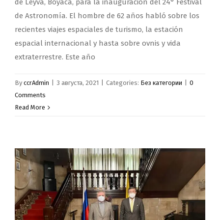
de Leyva, Boyacá, para la inauguración del 24° Festival
de Astronomía. El hombre de 62 años habló sobre los
recientes viajes espaciales de turismo, la estación
espacial internacional y hasta sobre ovnis y vida
extraterrestre. Este año
By
ccrAdmin
|
3 августа, 2021
|
Categories:
Без категории
|
0
Comments
Read More