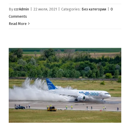
By
ccrAdmin
|
22 июля, 2021
|
Categories:
Без категории
|
0
Comments
Read More