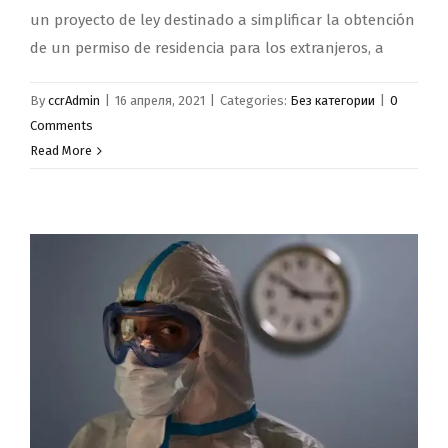
un proyecto de ley destinado a simplificar la obtención
de un permiso de residencia para los extranjeros, a
By
ccrAdmin
|
16 апреля, 2021
|
Categories:
Без категории
|
0
Comments
Read More