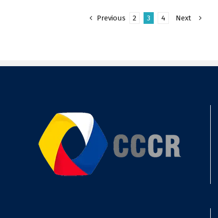
Previous
2
3
4
Next