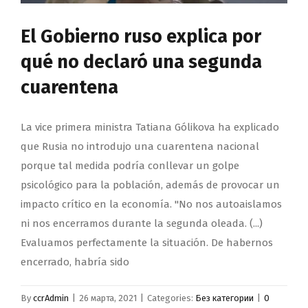
El Gobierno ruso explica por
qué no declaró una segunda
cuarentena
La vice primera ministra Tatiana Gólikova ha explicado
que Rusia no introdujo una cuarentena nacional
porque tal medida podría conllevar un golpe
psicológico para la población, además de provocar un
impacto crítico en la economía. "No nos autoaislamos
ni nos encerramos durante la segunda oleada. (...)
Evaluamos perfectamente la situación. De habernos
encerrado, habría sido
By
ccrAdmin
|
26 марта, 2021
|
Categories:
Без категории
|
0