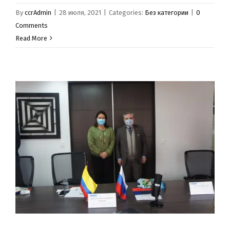
By
ccrAdmin
|
28 июля, 2021
|
Categories:
Без категории
|
0
Comments
Read More