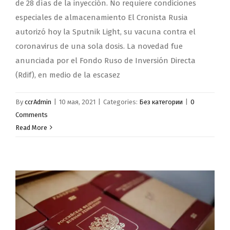
de 28 días de la inyección. No requiere condiciones
especiales de almacenamiento El Cronista Rusia
autorizó hoy la Sputnik Light, su vacuna contra el
coronavirus de una sola dosis. La novedad fue
anunciada por el Fondo Ruso de Inversión Directa
(Rdif), en medio de la escasez
By
ccrAdmin
|
10 мая, 2021
|
Categories:
Без категории
|
0
Comments
Read More